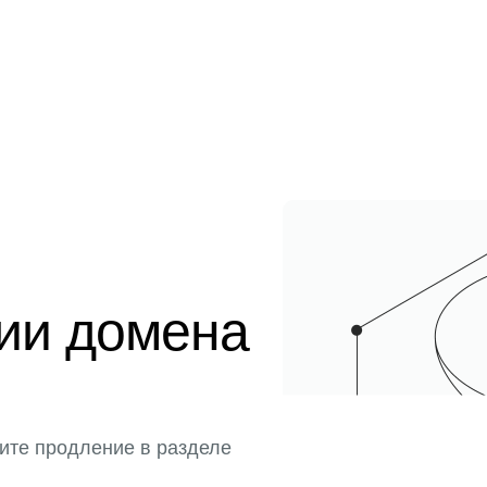
ции домена
ите продление в разделе