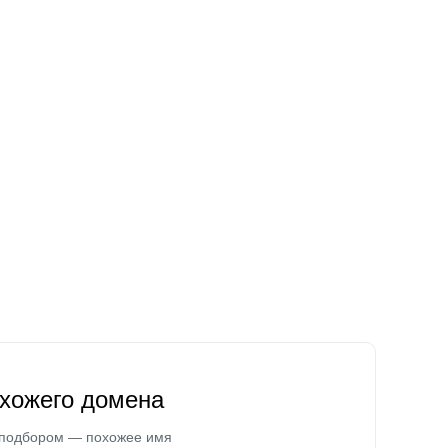
охожего домена
 подбором — похожее имя